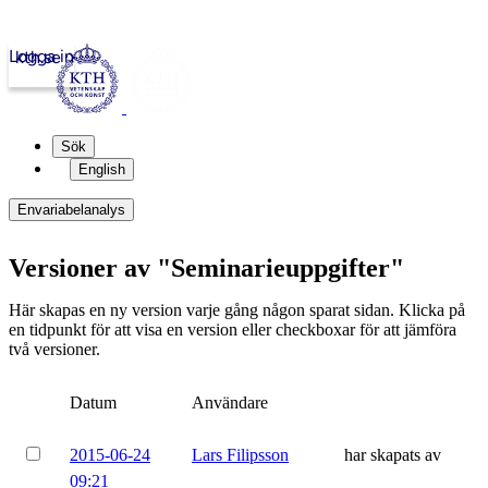
Logga in
kth.se
Sök
English
Envariabelanalys
Versioner av "Seminarieuppgifter"
Här skapas en ny version varje gång någon sparat sidan. Klicka på
en tidpunkt för att visa en version eller checkboxar för att jämföra
två versioner.
Datum
Användare
2015-06-24
Lars Filipsson
har skapats av
09:21