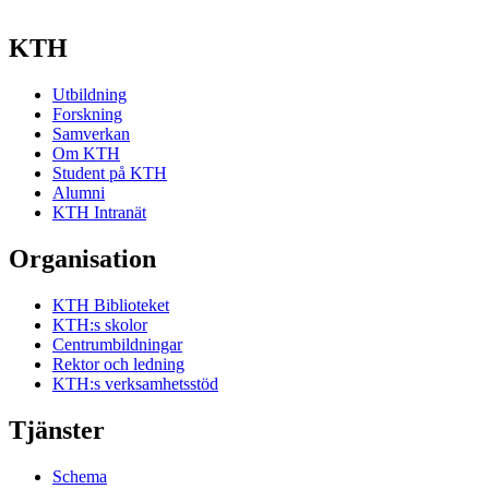
KTH
Utbildning
Forskning
Samverkan
Om KTH
Student på KTH
Alumni
KTH Intranät
Organisation
KTH Biblioteket
KTH:s skolor
Centrumbildningar
Rektor och ledning
KTH:s verksamhetsstöd
Tjänster
Schema