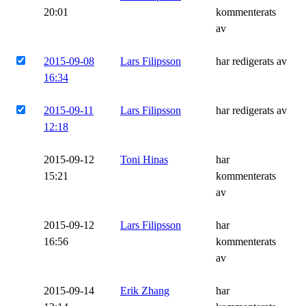
20:01
kommenterats
av
2015-09-08
Lars Filipsson
har redigerats av
16:34
2015-09-11
Lars Filipsson
har redigerats av
12:18
2015-09-12
Toni Hinas
har
15:21
kommenterats
av
2015-09-12
Lars Filipsson
har
16:56
kommenterats
av
2015-09-14
Erik Zhang
har