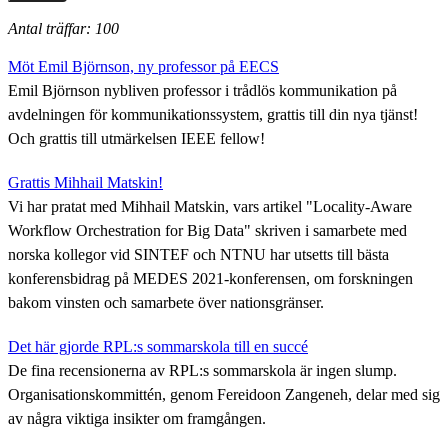
Antal träffar: 100
Möt Emil Björnson, ny professor på EECS
Emil Björnson nybliven professor i trådlös kommunikation på
avdelningen för kommunikationssystem, grattis till din nya tjänst!
Och grattis till utmärkelsen IEEE fellow!
Grattis Mihhail Matskin!
Vi har pratat med Mihhail Matskin, vars artikel "Locality-Aware
Workflow Orchestration for Big Data" skriven i samarbete med
norska kollegor vid SINTEF och NTNU har utsetts till bästa
konferensbidrag på MEDES 2021-konferensen, om forskningen
bakom vinsten och samarbete över nationsgränser.
Det här gjorde RPL:s sommarskola till en succé
De fina recensionerna av RPL:s sommarskola är ingen slump.
Organisationskommittén, genom Fereidoon Zangeneh, delar med sig
av några viktiga insikter om framgången.