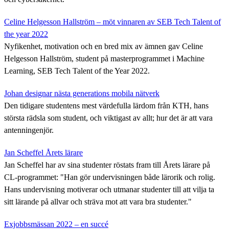
Celine Helgesson Hallström – möt vinnaren av SEB Tech Talent of
the year 2022
Nyfikenhet, motivation och en bred mix av ämnen gav Celine
Helgesson Hallström, student på masterprogrammet i Machine
Learning, SEB Tech Talent of the Year 2022.
Johan designar nästa generations mobila nätverk
Den tidigare studentens mest värdefulla lärdom från KTH, hans
största rädsla som student, och viktigast av allt; hur det är att vara
antenningenjör.
Jan Scheffel Årets lärare
Jan Scheffel har av sina studenter röstats fram till Årets lärare på
CL-programmet: "Han gör undervisningen både lärorik och rolig.
Hans undervisning motiverar och utmanar studenter till att vilja ta
sitt lärande på allvar och sträva mot att vara bra studenter."
Exjobbsmässan 2022 – en succé