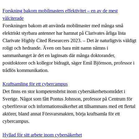
Forskning bakom mobilmasters effektivitet – en av de mest
välciterade
Forskningen bakom att använda mobilmaster med många små
elektriskt styrbara antenner har hamnat på Clarivates årliga lista
Clarivate Highly Cited Researcers 2023. – Det är naturligtvis väldigt
roligt och hedrande. Även om bara mitt namn nämns i
sammanhanget är det en laginsats där många doktorander,
postdoktorer och kollegor bidragit, säger Emil Björnson, professor i
trådlös kommunikation.
Kraftsamling för ett cybercampus
Det finns en stor kompetensbrist inom cybersäkerhetsområdet i
Sverige. Något som fått Pontus Johnson, professor på Centrum för
cyberförsvar och informationssäkerhet att tillsammans med ett flertal
aktörer, bland annat Försvarsmakten, börja kraftsamla för ett
cybercampus.
Hyllad för sitt arbete inom cybersäkerhet