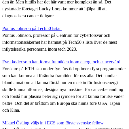
den är. Men hittills har det här varit mer komplext än så. Det
nystartade företaget Lucky Loop kommer att hjälpa till att
diagnostisera cancer tidigare.
Pontus Johnson på Tech50 listan
Pontus Johnson, professor på Centrum för cyberförsvar och
informationssäkerhet har hamnat på Tech50:s lista över de mest
inflytelserika personerna inom tech 2023.
Fyra koder som kan forma framtiden inom energi och cancervård
Forskare på KTH ska under fyra års tid optimera fyra programkoder
som kan komma att förändra framtiden för oss alla. Det handlar
bland annat om att kunna förstå hur en maskin för fusionsenergi
skulle kunna utformas, designa nya maskiner för cancerbehandling
och förstå hur plasma beter sig i rymden för att kunna förutse väder
bättre. Och det är bråttom om Europa ska hinna före USA, Japan
och Kina.
Mikael Östling väljs in i ECS som förste svenske fellow