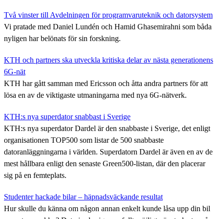
Två vinster till Avdelningen för programvaruteknik och datorsystem
Vi pratade med Daniel Lundén och Hamid Ghasemirahni som båda
nyligen har belönats för sin forskning.
KTH och partners ska utveckla kritiska delar av nästa generationens
6G-nät
KTH har gått samman med Ericsson och åtta andra partners för att
lösa en av de viktigaste utmaningarna med nya 6G-nätverk.
KTH:s nya superdator snabbast i Sverige
KTH:s nya superdator Dardel är den snabbaste i Sverige, det enligt
organisationen TOP500 som listar de 500 snabbaste
datoranläggningarna i världen. Superdatorn Dardel är även en av de
mest hållbara enligt den senaste Green500-listan, där den placerar
sig på en femteplats.
Studenter hackade bilar – häpnadsväckande resultat
Hur skulle du känna om någon annan enkelt kunde låsa upp din bil