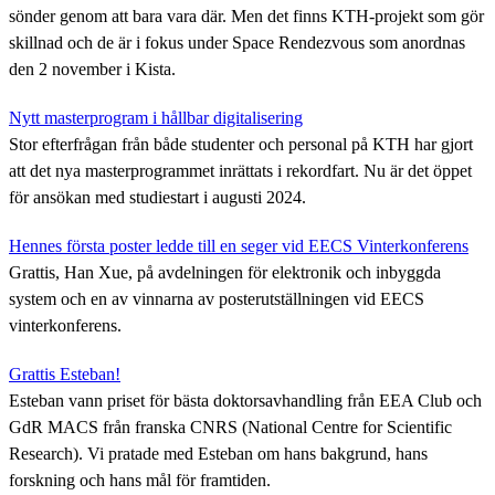
sönder genom att bara vara där. Men det finns KTH-projekt som gör
skillnad och de är i fokus under Space Rendezvous som anordnas
den 2 november i Kista.
Nytt masterprogram i hållbar digitalisering
Stor efterfrågan från både studenter och personal på KTH har gjort
att det nya masterprogrammet inrättats i rekordfart. Nu är det öppet
för ansökan med studiestart i augusti 2024.
Hennes första poster ledde till en seger vid EECS Vinterkonferens
Grattis, Han Xue, på avdelningen för elektronik och inbyggda
system och en av vinnarna av posterutställningen vid EECS
vinterkonferens.
Grattis Esteban!
Esteban vann priset för bästa doktorsavhandling från EEA Club och
GdR MACS från franska CNRS (National Centre for Scientific
Research). Vi pratade med Esteban om hans bakgrund, hans
forskning och hans mål för framtiden.