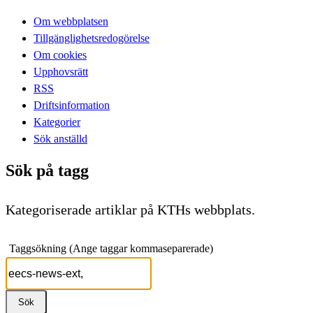
Om webbplatsen
Tillgänglighetsredogörelse
Om cookies
Upphovsrätt
RSS
Driftsinformation
Kategorier
Sök anställd
Sök på tagg
Kategoriserade artiklar på KTHs webbplats.
Taggsökning (Ange taggar kommaseparerade)