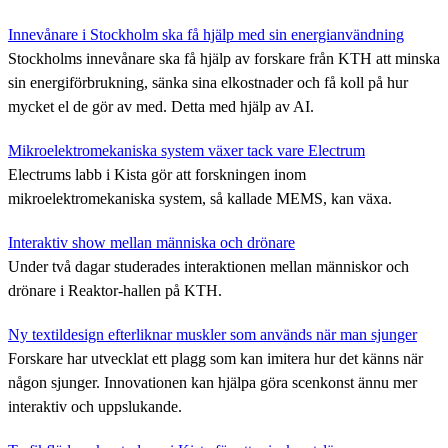
Innevånare i Stockholm ska få hjälp med sin energianvändning
Stockholms innevånare ska få hjälp av forskare från KTH att minska
sin energiförbrukning, sänka sina elkostnader och få koll på hur
mycket el de gör av med. Detta med hjälp av AI.
Mikroelektromekaniska system växer tack vare Electrum
Electrums labb i Kista gör att forskningen inom
mikroelektromekaniska system, så kallade MEMS, kan växa.
Interaktiv show mellan människa och drönare
Under två dagar studerades interaktionen mellan människor och
drönare i Reaktor-hallen på KTH.
Ny textildesign efterliknar muskler som används när man sjunger
Forskare har utvecklat ett plagg som kan imitera hur det känns när
någon sjunger. Innovationen kan hjälpa göra scenkonst ännu mer
interaktiv och uppslukande.