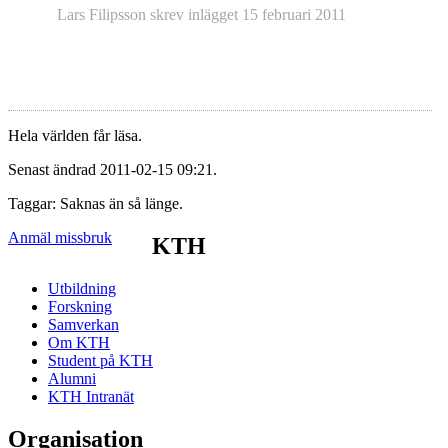
Lars Filipsson
skrev inlägget
15 februari 2011
Hela världen får läsa.
Senast ändrad 2011-02-15 09:21.
Taggar: Saknas än så länge.
Anmäl missbruk
KTH
Utbildning
Forskning
Samverkan
Om KTH
Student på KTH
Alumni
KTH Intranät
Organisation