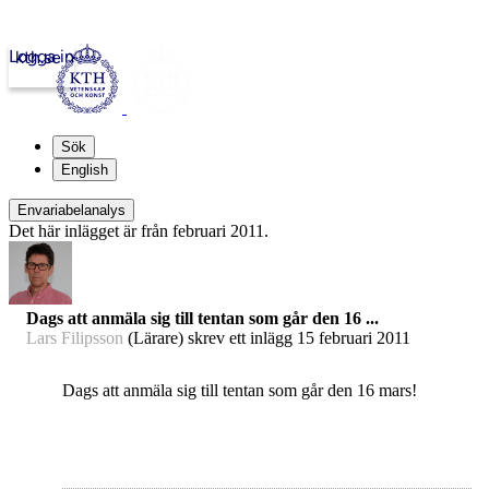
Logga in
kth.se
Sök
English
Envariabelanalys
Det här inlägget är från februari 2011.
Dags att anmäla sig till tentan som går den 16 ...
Lars Filipsson
(Lärare) skrev ett inlägg
15 februari 2011
Dags att anmäla sig till tentan som går den 16 mars!