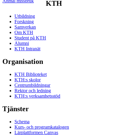
Anmäl missbruk
KTH
Utbildning
Forskning
Samverkan
Om KTH
Student på KTH
Alumni
KTH Intranät
Organisation
KTH Biblioteket
KTH:s skolor
Centrumbildningar
Rektor och ledning
KTH:s verksamhetsstöd
Tjänster
Schema
Kurs- och programkatalogen
Lärplattformen Canvas