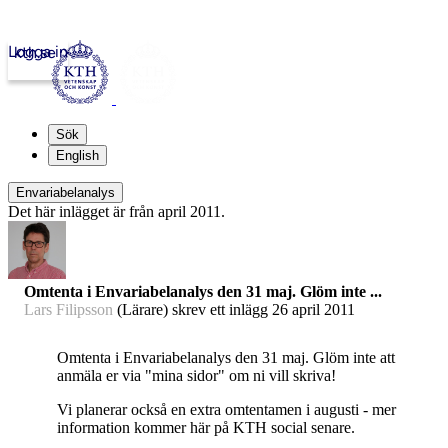
Logga in
kth.se
Sök
English
Envariabelanalys
Det här inlägget är från april 2011.
Omtenta i Envariabelanalys den 31 maj. Glöm inte ...
Lars Filipsson
(Lärare) skrev ett inlägg
26 april 2011
Omtenta i Envariabelanalys den 31 maj. Glöm inte att
anmäla er via "mina sidor" om ni vill skriva!
Vi planerar också en extra omtentamen i augusti - mer
information kommer här på KTH social senare.