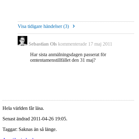
Visa tidigare händelser (
3
)
Sebastian Ols
kommenterade
17 maj 2011
Har sista anmälningsdagen passerat för
omtentamenstillfället den 31 maj?
Hela världen får läsa.
Senast ändrad 2011-04-26 19:05.
Taggar: Saknas än så länge.