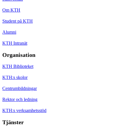
Om KTH
Student på KTH
Alumni
KTH Intranät
Organisation
KTH Biblioteket
KTH:s skolor
Centrumbildningar
Rektor och ledning
KTH:s verksamhetsstöd
Tjänster