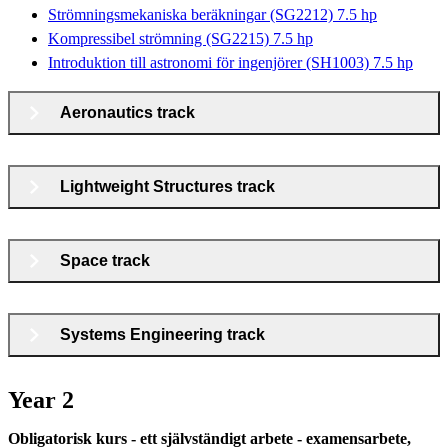
Strömningsmekaniska beräkningar (SG2212) 7.5 hp
Kompressibel strömning (SG2215) 7.5 hp
Introduktion till astronomi för ingenjörer (SH1003) 7.5 hp
Aeronautics track
Lightweight Structures track
Space track
Systems Engineering track
Year 2
Obligatorisk kurs - ett självständigt arbete - examensarbete,