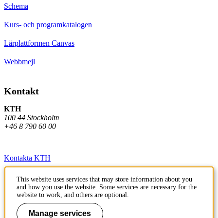
Schema
Kurs- och programkatalogen
Lärplattformen Canvas
Webbmejl
Kontakt
KTH
100 44 Stockholm
+46 8 790 60 00
Kontakta KTH
Jobba på KTH
This website uses services that may store information about you
and how you use the website. Some services are necessary for the
Press och media
website to work, and others are optional.
Faktura och betalning KTH
Manage services