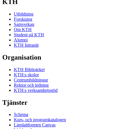
KTH
Utbildning
Forskning
Samverkan
Om KTH
Student på KTH
Alumni
KTH Intranät
Organisation
KTH Biblioteket
KTH:s skolor
Centrumbildningar
Rektor och ledning
KTH:s verksamhetsstöd
Tjänster
Schema
Kurs- och programkatalogen
Lärplattformen Canvas