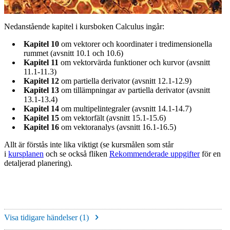
Nedanstående kapitel i kursboken Calculus ingår:
Kapitel 10
om vektorer och koordinater i tredimensionella
rummet (avsnitt 10.1 och 10.6)
Kapitel 11
om vektorvärda funktioner och kurvor (avsnitt
11.1-11.3)
Kapitel 12
om partiella derivator (avsnitt 12.1-12.9)
Kapitel 13
om tillämpningar av partiella derivator (avsnitt
13.1-13.4)
Kapitel 14
om multipelintegraler (avsnitt 14.1-14.7)
Kapitel 15
om vektorfält (avsnitt 15.1-15.6)
Kapitel 16
om vektoranalys (avsnitt 16.1-16.5)
Allt är förstås inte lika viktigt (se kursmålen som står
i
kursplanen
och se också fliken
Rekommenderade uppgifter
för en
detaljerad planering).
Visa tidigare händelser (
1
)