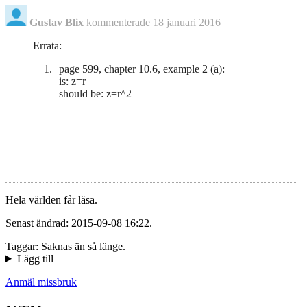
Gustav Blix
kommenterade
18 januari 2016
Errata:
page 599, chapter 10.6, example 2 (a):
is: z=r
should be: z=r^2
Hela världen får läsa.
Senast ändrad: 2015-09-08 16:22.
Taggar: Saknas än så länge.
Lägg till
Anmäl missbruk