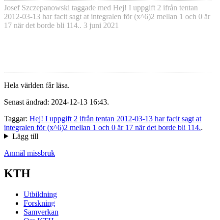
Josef Szczepanowski
taggade med
Hej! I uppgift 2 ifrån tentan
2012-03-13 har facit sagt at integralen för (x^6)2 mellan 1 och 0 är
17 när det borde bli 114.
.
3 juni 2021
Hela världen får läsa.
Senast ändrad: 2024-12-13 16:43.
Taggar:
Hej! I uppgift 2 ifrån tentan 2012-03-13 har facit sagt at
integralen för (x^6)2 mellan 1 och 0 är 17 när det borde bli 114.
.
Lägg till
Anmäl missbruk
KTH
Utbildning
Forskning
Samverkan