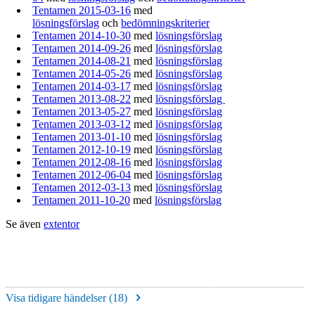
Tentamen 2015-03-16
med
lösningsförslag
och
bedömningskriterier
Tentamen 2014-10-30
med
lösningsförslag
Tentamen 2014-09-26
med
lösningsförslag
Tentamen 2014-08-21
med
lösningsförslag
Tentamen 2014-05-26
med
lösningsförslag
Tentamen 2014-03-17
med
lösningsförslag
Tentamen 2013-08-22
med
lösningsförslag
Tentamen 2013-05-27
med
lösningsförslag
Tentamen 2013-03-12
med
lösningsförslag
Tentamen 2013-01-10
med
lösningsförslag
Tentamen 2012-10-19
med
lösningsförslag
Tentamen 2012-08-16
med
lösningsförslag
Tentamen 2012-06-04
med
lösningsförslag
Tentamen 2012-03-13
med
lösningsförslag
Tentamen 2011-10-20
med
lösningsförslag
Se även
extentor
Visa tidigare händelser (
18
)