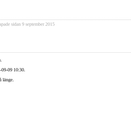
apade sidan
9 september 2015
.
-09-09 10:30.
å länge.