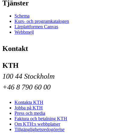
Tjänster
Schema
Kurs- och programkatalogen
Lärplattformen Canvas
Webbmejl
Kontakt
KTH
100 44 Stockholm
+46 8 790 60 00
Kontakta KTH
Jobba på KTH
Press och media
Faktura och betalning KTH
Om KTH:s webbplatser
Tillgänglighetsredogörelse