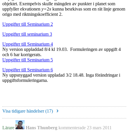
objektet. Exempelvis skulle mängden av punkter i planet som
uppfyller ekvationen
y=
2
x
kunna besrkivas som en rät linje genom
origo med riktningskoefficient 2.
Uppgifter till Seminarium 2
Uppgifter till seminarium 3
Uppgifter till Seminarium 4
Ny version uppladdad 8/4 kl 19.03. Formuleringen av uppgift 4
och 6 har korrigerats.
Uppgifter till Seminarium 5
Uppgifter till Seminarium 6
Ny uppsnyggad version uppladad 3/2 18.48. Inga förändringar i
uppgiftsformuleringarna.
Visa tidigare händelser (
17
)
Lärare
Hans Thunberg
kommenterade
23 mars 2011