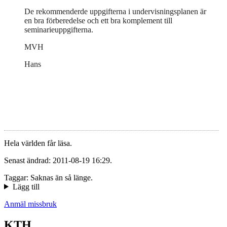
De rekommenderde uppgifterna i undervisningsplanen är
en bra förberedelse och ett bra komplement till
seminarieuppgifterna.
MVH
Hans
Hela världen får läsa.
Senast ändrad: 2011-08-19 16:29.
Taggar: Saknas än så länge.
Lägg till
Anmäl missbruk
KTH