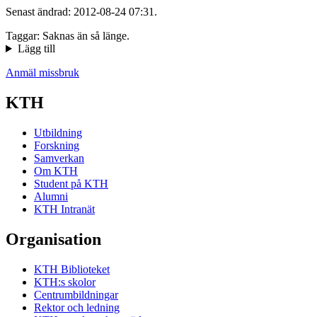
Senast ändrad: 2012-08-24 07:31.
Taggar: Saknas än så länge.
Lägg till
Anmäl missbruk
KTH
Utbildning
Forskning
Samverkan
Om KTH
Student på KTH
Alumni
KTH Intranät
Organisation
KTH Biblioteket
KTH:s skolor
Centrumbildningar
Rektor och ledning