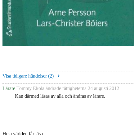
Visa tidigare händelser (
2
)
Lärare
Tommy Ekola
ändrade rättigheterna
24 augusti 2012
Kan därmed läsas av alla och ändras av lärare.
Hela världen får läsa.