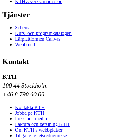
KTH:s verksamhetsstöd
Tjänster
Schema
Kurs- och programkatalogen
Lärplattformen Canvas
Webbmejl
Kontakt
KTH
100 44 Stockholm
+46 8 790 60 00
Kontakta KTH
Jobba på KTH
Press och media
Faktura och betalning KTH
Om KTH:s webbplatser
Tillgänglighetsredogörelse