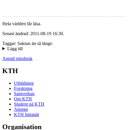
Hela världen får läsa.
Senast ändrad: 2011-08-19 16:30.
Taggar: Saknas än så länge.
Lägg till
Anmäl missbruk
KTH
Utbildning
Forskning
Samverkan
Om KTH
Student på KTH
Alumni
KTH Intranät
Organisation