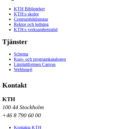
KTH Biblioteket
KTH:s skolor
Centrumbildningar
Rektor och ledning
KTH:s verksamhetsstöd
Tjänster
Schema
Kurs- och programkatalogen
Lärplattformen Canvas
Webbmejl
Kontakt
KTH
100 44 Stockholm
+46 8 790 60 00
Kontakta KTH