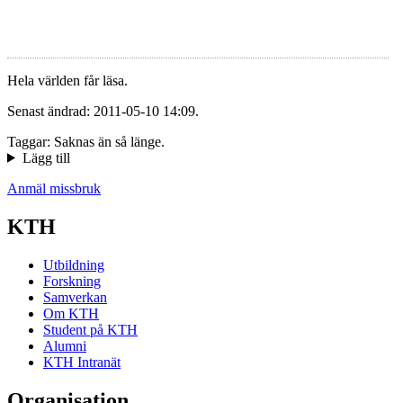
Hela världen får läsa.
Senast ändrad: 2011-05-10 14:09.
Taggar: Saknas än så länge.
Lägg till
Anmäl missbruk
KTH
Utbildning
Forskning
Samverkan
Om KTH
Student på KTH
Alumni
KTH Intranät
Organisation