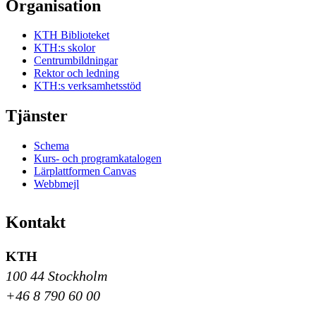
Organisation
KTH Biblioteket
KTH:s skolor
Centrumbildningar
Rektor och ledning
KTH:s verksamhetsstöd
Tjänster
Schema
Kurs- och programkatalogen
Lärplattformen Canvas
Webbmejl
Kontakt
KTH
100 44 Stockholm
+46 8 790 60 00