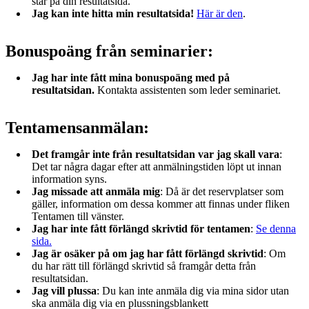
står på din resultatsida.
Jag kan inte hitta min resultatsida!
Här är den
.
Bonuspoäng från seminarier:
Jag har inte fått mina bonuspoäng med på
resultatsidan.
Kontakta assistenten som leder seminariet.
Tentamensanmälan:
Det framgår inte från resultatsidan var jag skall vara
:
Det tar några dagar efter att anmälningstiden löpt ut innan
information syns.
Jag missade att anmäla mig
: Då är det reservplatser som
gäller, information om dessa kommer att finnas under fliken
Tentamen till vänster.
Jag har inte fått förlängd skrivtid för tentamen
:
Se denna
sida.
Jag är osäker på om jag har fått förlängd skrivtid
: Om
du har rätt till förlängd skrivtid så framgår detta från
resultatsidan.
Jag vill plussa
: Du kan inte anmäla dig via mina sidor utan
ska anmäla dig via en plussningsblankett