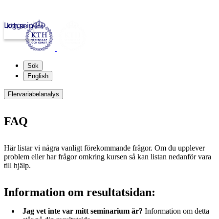
Logga in
kth.se
Sök
English
Flervariabelanalys
FAQ
Här listar vi några vanligt förekommande frågor. Om du upplever
problem eller har frågor omkring kursen så kan listan nedanför vara
till hjälp.
Information om resultatsidan:
Jag vet inte var mitt seminarium är?
Information om detta