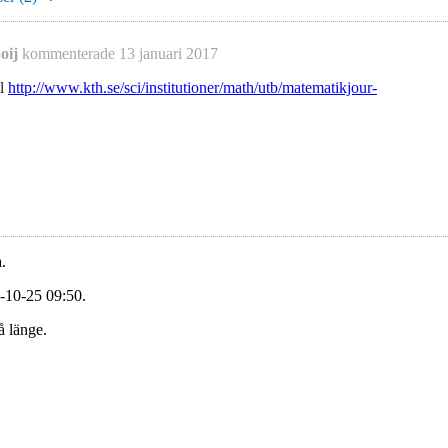
oij
kommenterade
13 januari 2017
ll
http://www.kth.se/sci/institutioner/math/utb/matematikjour-
.
-10-25 09:50.
å länge.