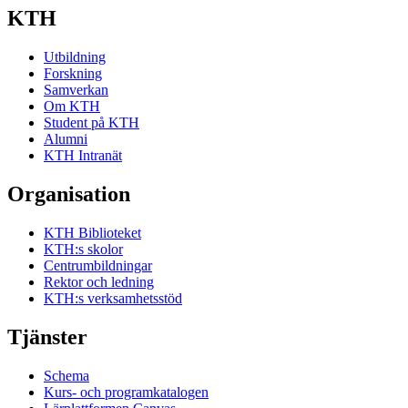
KTH
Utbildning
Forskning
Samverkan
Om KTH
Student på KTH
Alumni
KTH Intranät
Organisation
KTH Biblioteket
KTH:s skolor
Centrumbildningar
Rektor och ledning
KTH:s verksamhetsstöd
Tjänster
Schema
Kurs- och programkatalogen