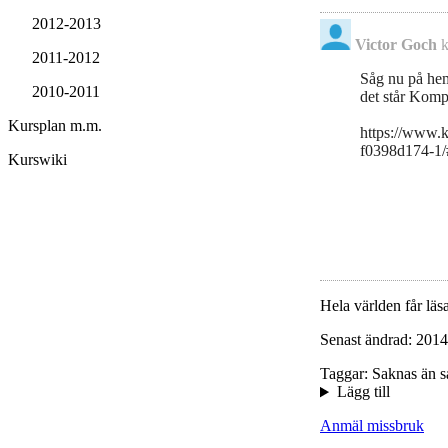
2012-2013
Victor Goch
k
2011-2012
Såg nu på hem
2010-2011
det står
Komple
Kursplan m.m.
https://www.
f0398d174-1/#
Kurswiki
Hela världen får läsa
Senast ändrad: 2014
Taggar: Saknas än s
Lägg till
Anmäl missbruk