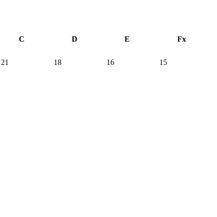
C
D
E
Fx
21
18
16
15