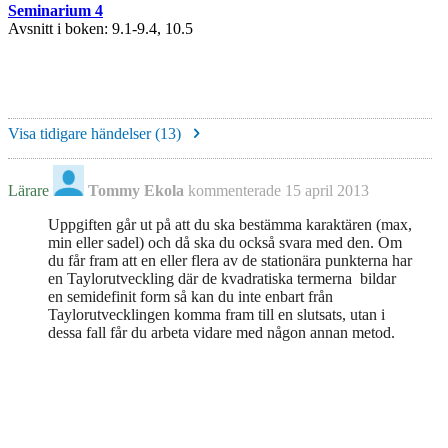
Seminarium 4
Avsnitt i boken: 9.1-9.4, 10.5
Visa tidigare händelser (
13
)
Lärare
Tommy Ekola
kommenterade
15 april 2013
Uppgiften går ut på att du ska bestämma karaktären (max,
min eller sadel) och då ska du också svara med den. Om
du får fram att en eller flera av de stationära punkterna har
en Taylorutveckling där de kvadratiska termerna bildar
en semidefinit form så kan du inte enbart från
Taylorutvecklingen komma fram till en slutsats, utan i
dessa fall får du arbeta vidare med någon annan metod.