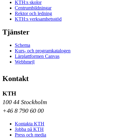
KTH:s skolor
Centrumbildningar
Rektor och ledning
KTH:s verksamhetsstöd
Tjänster
Schema
Kurs- och programkatalogen
Lärplattformen Canvas
Webbmejl
Kontakt
KTH
100 44 Stockholm
+46 8 790 60 00
Kontakta KTH
Jobba på KTH
Press och media