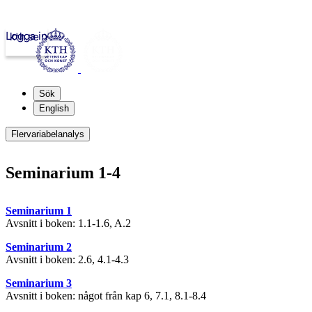
Logga in
kth.se
Sök
English
Flervariabelanalys
Seminarium 1-4
Seminarium 1
Avsnitt i boken: 1.1-1.6, A.2
Seminarium 2
Avsnitt i boken: 2.6, 4.1-4.3
Seminarium 3
Avsnitt i boken: något från kap 6, 7.1, 8.1-8.4