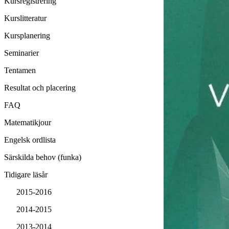
Kursregistrering
Kurslitteratur
Kursplanering
Seminarier
Tentamen
Resultat och placering
FAQ
Matematikjour
Engelsk ordlista
Särskilda behov (funka)
Tidigare läsår
2015-2016
2014-2015
2013-2014