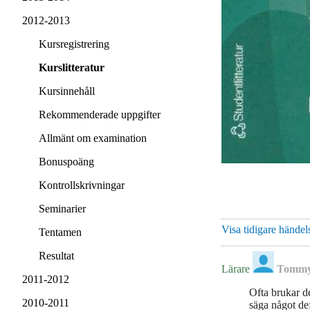
2012-2013
Kursregistrering
Kurslitteratur
Kursinnehåll
Rekommenderade uppgifter
Allmänt om examination
Bonuspoäng
Kontrollskrivningar
Seminarier
Visa tidigare händels
Tentamen
Resultat
Lärare
Tommy
2011-2012
Ofta brukar de
2010-2011
säga något def