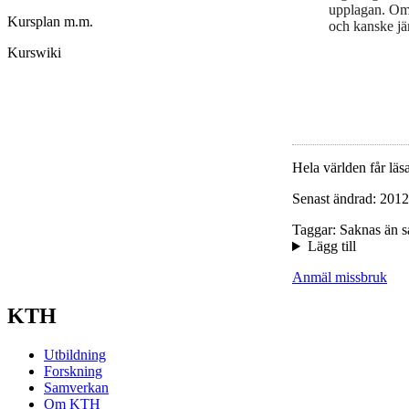
upplagan. Om 
Kursplan m.m.
och kanske j
Kurswiki
Hela världen får läsa
Senast ändrad: 2012
Taggar: Saknas än s
Lägg till
Anmäl missbruk
KTH
Utbildning
Forskning
Samverkan
Om KTH