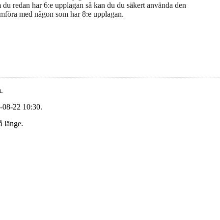
du redan har 6:e upplagan så kan du du säkert använda den
ämföra med någon som har 8:e upplagan.
.
-08-22 10:30.
å länge.