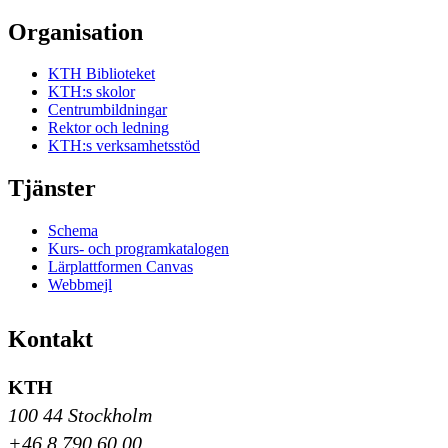
Organisation
KTH Biblioteket
KTH:s skolor
Centrumbildningar
Rektor och ledning
KTH:s verksamhetsstöd
Tjänster
Schema
Kurs- och programkatalogen
Lärplattformen Canvas
Webbmejl
Kontakt
KTH
100 44 Stockholm
+46 8 790 60 00