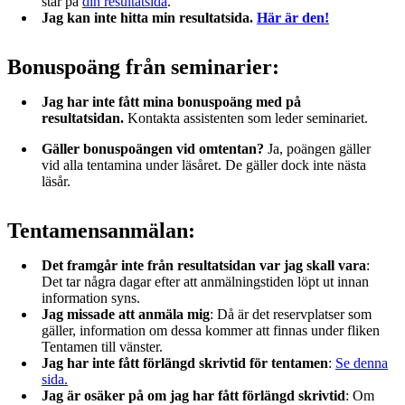
står på
din resultatsida
.
Jag kan inte hitta min resultatsida.
Här är den!
Bonuspoäng från seminarier:
Jag har inte fått mina bonuspoäng med på
resultatsidan.
Kontakta assistenten som leder seminariet.
Gäller bonuspoängen vid omtentan?
Ja, poängen gäller
vid alla tentamina under läsåret. De gäller dock inte nästa
läsår.
Tentamensanmälan:
Det framgår inte från resultatsidan var jag skall vara
:
Det tar några dagar efter att anmälningstiden löpt ut innan
information syns.
Jag missade att anmäla mig
: Då är det reservplatser som
gäller, information om dessa kommer att finnas under fliken
Tentamen till vänster.
Jag har inte fått förlängd skrivtid för tentamen
:
Se denna
sida.
Jag är osäker på om jag har fått förlängd skrivtid
: Om