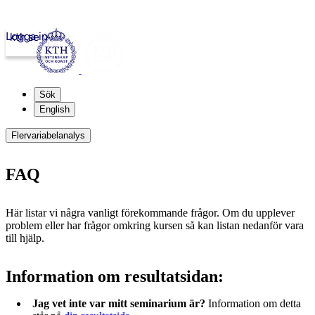
Logga in
kth.se
Sök
English
Flervariabelanalys
FAQ
Här listar vi några vanligt förekommande frågor. Om du upplever
problem eller har frågor omkring kursen så kan listan nedanför vara
till hjälp.
Information om resultatsidan:
Jag vet inte var mitt seminarium är?
Information om detta