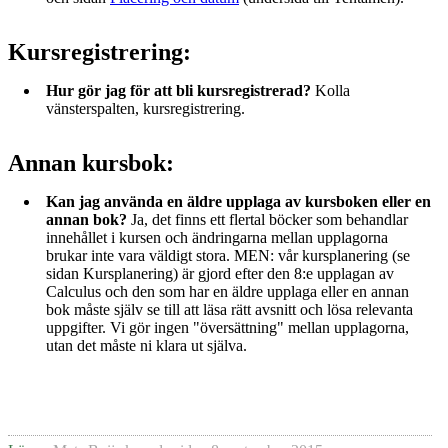
Kursregistrering:
Hur gör jag för att bli kursregistrerad?
Kolla
vänsterspalten, kursregistrering.
Annan kursbok:
Kan jag använda en äldre upplaga av kursboken eller en
annan bok?
Ja, det finns ett flertal böcker som behandlar
innehållet i kursen och ändringarna mellan upplagorna
brukar inte vara väldigt stora. MEN: vår kursplanering (se
sidan Kursplanering) är gjord efter den 8:e upplagan av
Calculus och den som har en äldre upplaga eller en annan
bok måste själv se till att läsa rätt avsnitt och lösa relevanta
uppgifter. Vi gör ingen "översättning" mellan upplagorna,
utan det måste ni klara ut själva.