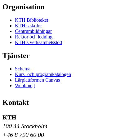
Organisation
KTH Biblioteket
KTH:s skolor
Centrumbildningar
Rektor och ledning
KTH:s verksamhetsstöd
Tjänster
Schema
Kurs- och programkatalogen
Lärplattformen Canvas
Webbmejl
Kontakt
KTH
100 44 Stockholm
+46 8 790 60 00