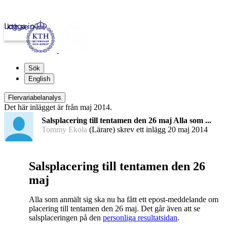
Logga in
kth.se
Sök
English
Flervariabelanalys
Det här inlägget är från maj 2014.
Salsplacering till tentamen den 26 maj Alla som ...
Tommy Ekola
(Lärare) skrev ett inlägg
20 maj 2014
Salsplacering till tentamen den 26
maj
Alla som anmält sig ska nu ha fått ett epost-meddelande om
placering till tentamen den 26 maj. Det går även att se
salsplaceringen på den
personliga resultatsidan
.