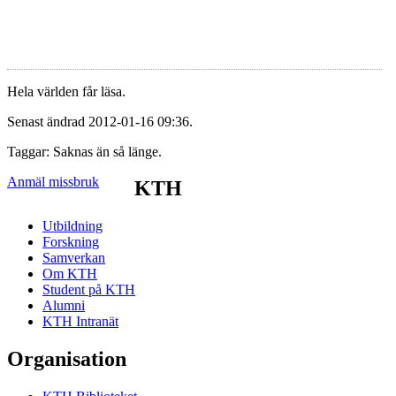
Hela världen får läsa.
Senast ändrad 2012-01-16 09:36.
Taggar: Saknas än så länge.
Anmäl missbruk
KTH
Utbildning
Forskning
Samverkan
Om KTH
Student på KTH
Alumni
KTH Intranät
Organisation