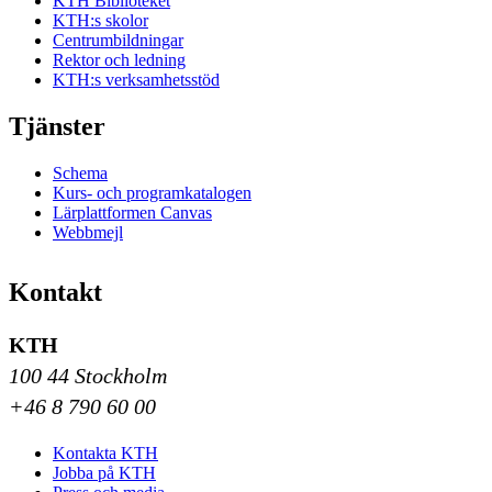
KTH Biblioteket
KTH:s skolor
Centrumbildningar
Rektor och ledning
KTH:s verksamhetsstöd
Tjänster
Schema
Kurs- och programkatalogen
Lärplattformen Canvas
Webbmejl
Kontakt
KTH
100 44 Stockholm
+46 8 790 60 00
Kontakta KTH
Jobba på KTH