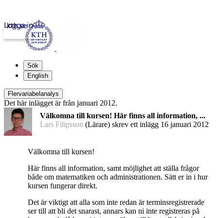
Logga in
kth.se
Sök
English
Flervariabelanalys
Det här inlägget är från januari 2012.
Välkomna till kursen! Här finns all information, ...
Lars Filipsson
(Lärare) skrev ett inlägg
16 januari 2012
Välkomna till kursen!
Här finns all information, samt möjlighet att ställa frågor
både om matematiken och administrationen. Sätt er in i hur
kursen fungerar direkt.
Det är viktigt att alla som inte redan är terminsregistrerade
ser till att bli det snarast, annars kan ni inte registreras på