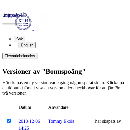
Logga in
kth.se
Sök
English
Flervariabelanalys
Versioner av "Bonuspoäng"
Här skapas en ny version varje gång någon sparat sidan. Klicka på
en tidpunkt för att visa en version eller checkboxar för att jämföra
två versioner.
Datum
Användare
2013-12-06
Tommy Ekola
har skapats av
14:25