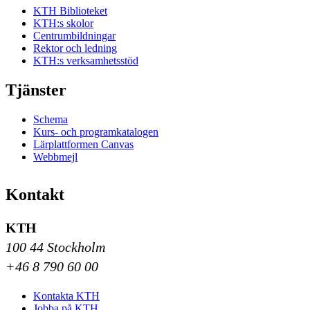
KTH Biblioteket
KTH:s skolor
Centrumbildningar
Rektor och ledning
KTH:s verksamhetsstöd
Tjänster
Schema
Kurs- och programkatalogen
Lärplattformen Canvas
Webbmejl
Kontakt
KTH
100 44 Stockholm
+46 8 790 60 00
Kontakta KTH
Jobba på KTH