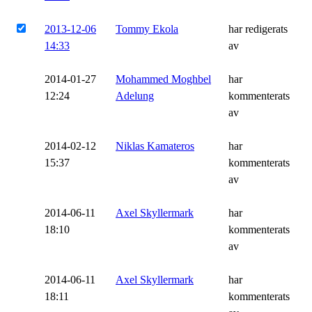
2013-12-06
Tommy Ekola
har redigerats
14:33
av
2014-01-27
Mohammed Moghbel
har
12:24
Adelung
kommenterats
av
2014-02-12
Niklas Kamateros
har
15:37
kommenterats
av
2014-06-11
Axel Skyllermark
har
18:10
kommenterats
av
2014-06-11
Axel Skyllermark
har
18:11
kommenterats